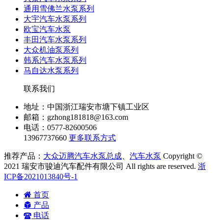
通用雪佛兰水泵系列
大宇汽车水泵系列
欧宝汽车水泵
丰田汽车水泵系列
大众机油泵系列
韩系汽车水泵系列
马自达水泵系列
联系我们
地址：中国浙江瑞安市塘下镇工业区
邮箱：gzhong181818@163.com
电话：0577-82600506
13967737660
更多联系方式
推荐产品：
大众迈腾汽车水泵总成
、
汽车水泵
Copyright ©
2021 瑞安市骏迪汽车配件有限公司 All rights are reserved.
浙
ICP备2021013840号-1
首页
产品
电话