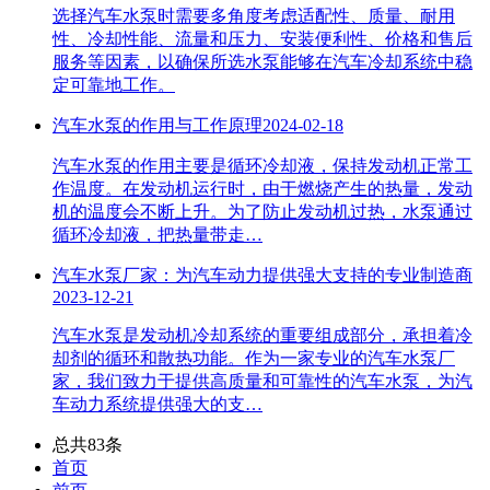
选择汽车水泵时需要多角度考虑适配性、质量、耐用
性、冷却性能、流量和压力、安装便利性、价格和售后
服务等因素，以确保所选水泵能够在汽车冷却系统中稳
定可靠地工作。
汽车水泵的作用与工作原理
2024-02-18
汽车水泵的作用主要是循环冷却液，保持发动机正常工
作温度。在发动机运行时，由于燃烧产生的热量，发动
机的温度会不断上升。为了防止发动机过热，水泵通过
循环冷却液，把热量带走…
汽车水泵厂家：为汽车动力提供强大支持的专业制造商
2023-12-21
​汽车水泵是发动机冷却系统的重要组成部分，承担着冷
却剂的循环和散热功能。作为一家专业的汽车水泵厂
家，我们致力于提供高质量和可靠性的汽车水泵，为汽
车动力系统提供强大的支…
总共83条
首页