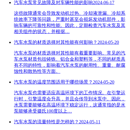
汽车水泵常见故障及对车辆性能的影响
2024-06-17
这些故障通常会导致发动机过热、冷却液泄漏、冷却系
统效率下降等问题，严重时甚至会损坏发动机部件，影
响车辆的可靠性和性能。因此，定期检查汽车水泵及其
相关组件的状态，并根据…
汽车水泵的材质选择对其性能有何影响？
2024-05-20
汽车水泵的材质选择对其性能有着重要影响。常见的汽
车水泵材质包括铸铁、铝合金和塑料等，不同的材质具
有不同的特性，影响着汽车水泵的耐用性、重量、耐腐
蚀性和散热性等方面。
汽车水泵的温度范围适用于哪些场景？
2024-05-20
汽车水泵也需要适应高温环境下的工作情况。在引擎运
行时，引擎温度会升高，并且会传导到水泵中。因此，
水泵需要能够在高温环境下稳定运行，这通常指的是水
泵能够承受摄氏100度以上…
汽车水泵的流量特性是怎样的？
2024-05-11