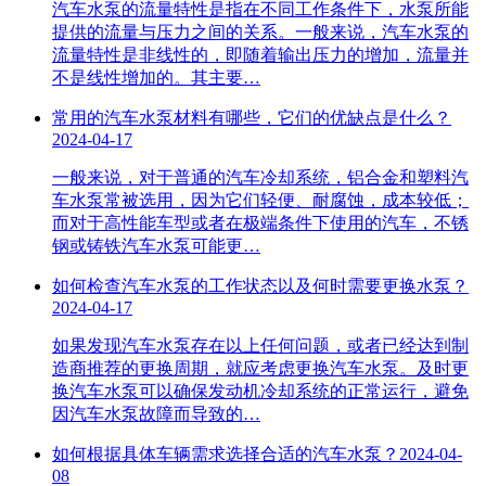
汽车水泵的流量特性是指在不同工作条件下，水泵所能
提供的流量与压力之间的关系。一般来说，汽车水泵的
流量特性是非线性的，即随着输出压力的增加，流量并
不是线性增加的。其主要…
常用的汽车水泵材料有哪些，它们的优缺点是什么？
2024-04-17
一般来说，对于普通的汽车冷却系统，铝合金和塑料汽
车水泵常被选用，因为它们轻便、耐腐蚀，成本较低；
而对于高性能车型或者在极端条件下使用的汽车，不锈
钢或铸铁汽车水泵可能更…
如何检查汽车水泵的工作状态以及何时需要更换水泵？
2024-04-17
如果发现汽车水泵存在以上任何问题，或者已经达到制
造商推荐的更换周期，就应考虑更换汽车水泵。及时更
换汽车水泵可以确保发动机冷却系统的正常运行，避免
因汽车水泵故障而导致的…
如何根据具体车辆需求选择合适的汽车水泵？
2024-04-
08