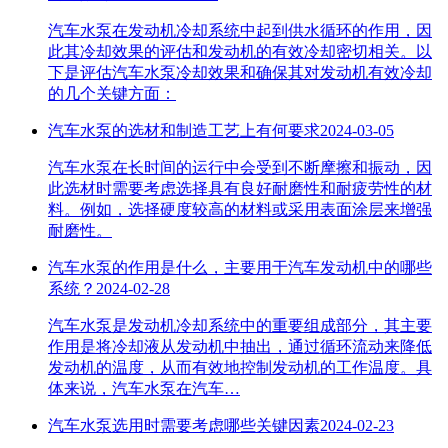
汽车水泵在发动机冷却系统中起到供水循环的作用，因
此其冷却效果的评估和发动机的有效冷却密切相关。以
下是评估汽车水泵冷却效果和确保其对发动机有效冷却
的几个关键方面：
汽车水泵的选材和制造工艺上有何要求
2024-03-05
汽车水泵在长时间的运行中会受到不断摩擦和振动，因
此选材时需要考虑选择具有良好耐磨性和耐疲劳性的材
料。例如，选择硬度较高的材料或采用表面涂层来增强
耐磨性。
汽车水泵的作用是什么，主要用于汽车发动机中的哪些
系统？
2024-02-28
汽车水泵是发动机冷却系统中的重要组成部分，其主要
作用是将冷却液从发动机中抽出，通过循环流动来降低
发动机的温度，从而有效地控制发动机的工作温度。具
体来说，汽车水泵在汽车…
汽车水泵选用时需要考虑哪些关键因素
2024-02-23