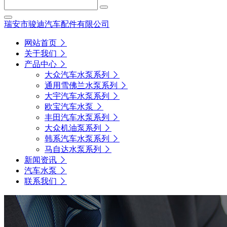
瑞安市骏迪汽车配件有限公司
网站首页
关于我们
产品中心
大众汽车水泵系列
通用雪佛兰水泵系列
大宇汽车水泵系列
欧宝汽车水泵
丰田汽车水泵系列
大众机油泵系列
韩系汽车水泵系列
马自达水泵系列
新闻资讯
汽车水泵
联系我们