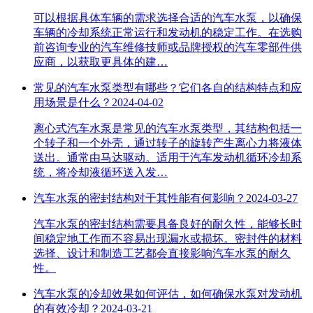
可以根据具体车辆的需求选择合适的汽车水泵，以确保
车辆的冷却系统正常运行和发动机的稳定工作。在选购
前咨询专业的汽车维修技师或品牌授权的汽车零部件供
应商，以获取更具体的建…
常见的汽车水泵类型有哪些？它们各自的结构特点和应
用场景是什么？
2024-04-02
离心式汽车水泵是常见的汽车水泵类型，其结构包括一
个转子和一个外壳，通过转子的旋转产生离心力将液体
送出。通常由马达驱动。适用于汽车发动机循环冷却系
统，将冷却液循环送入发…
汽车水泵的密封结构对于其性能有何影响？
2024-03-27
汽车水泵的密封结构需要具备良好的耐久性，能够长时
间稳定地工作而不容易出现漏水或损坏。密封件的材料
选择、设计和制造工艺都会直接影响汽车水泵的耐久
性。
汽车水泵的冷却效果如何评估，如何确保水泵对发动机
的有效冷却？
2024-03-21