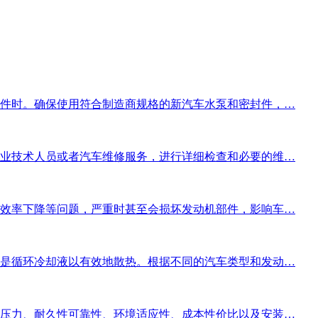
件时。确保使用符合制造商规格的新汽车水泵和密封件，…
业技术人员或者汽车维修服务，进行详细检查和必要的维…
效率下降等问题，严重时甚至会损坏发动机部件，影响车…
是循环冷却液以有效地散热。根据不同的汽车类型和发动…
压力、耐久性可靠性、环境适应性、成本性价比以及安装…