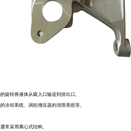
杆的旋转将液体从吸入口输送到排出口。
机的冷却系统、涡轮增压器的润滑系统等。
，通常采用离心式结构。