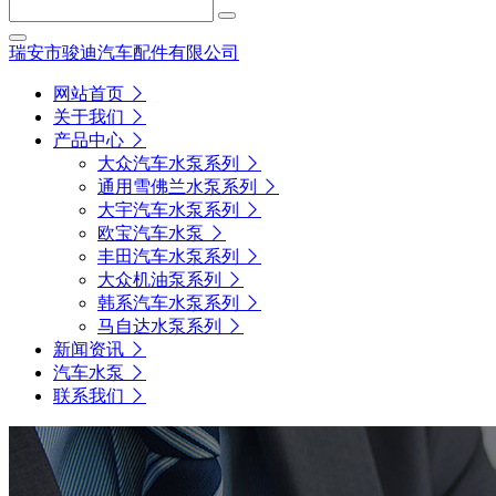
瑞安市骏迪汽车配件有限公司
网站首页
关于我们
产品中心
大众汽车水泵系列
通用雪佛兰水泵系列
大宇汽车水泵系列
欧宝汽车水泵
丰田汽车水泵系列
大众机油泵系列
韩系汽车水泵系列
马自达水泵系列
新闻资讯
汽车水泵
联系我们