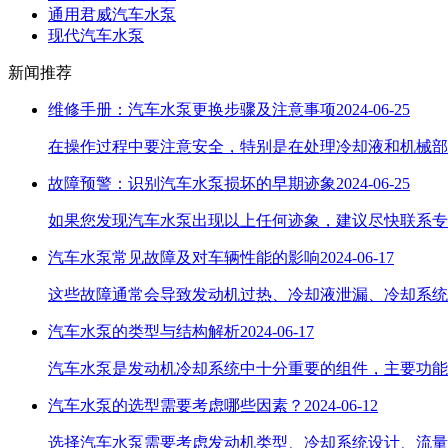
通用君威汽车水泵
现代汽车水泵
新闻推荐
维修手册：汽车水泵更换步骤及注意事项
2024-06-25
在操作过程中要注意安全，特别是在处理冷却液和机械部
故障预警：识别汽车水泵损坏的早期迹象
2024-06-25
如果您发现汽车水泵出现以上任何迹象，建议尽快联系专
汽车水泵常见故障及对车辆性能的影响
2024-06-17
这些故障通常会导致发动机过热、冷却液泄漏、冷却系统
汽车水泵的类型与结构解析
2024-06-17
汽车水泵是发动机冷却系统中十分重要的组件，主要功能
汽车水泵的选型需要考虑哪些因素？
2024-06-12
选择汽车水泵需要考虑发动机类型、冷却系统设计、流量