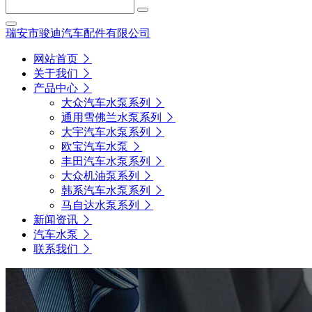
瑞安市骏迪汽车配件有限公司
网站首页
关于我们
产品中心
大众汽车水泵系列
通用雪佛兰水泵系列
大宇汽车水泵系列
欧宝汽车水泵
丰田汽车水泵系列
大众机油泵系列
韩系汽车水泵系列
马自达水泵系列
新闻资讯
汽车水泵
联系我们