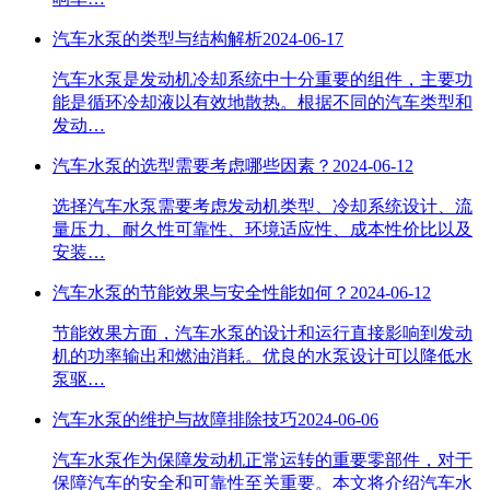
汽车水泵的类型与结构解析
2024-06-17
汽车水泵是发动机冷却系统中十分重要的组件，主要功
能是循环冷却液以有效地散热。根据不同的汽车类型和
发动…
汽车水泵的选型需要考虑哪些因素？
2024-06-12
选择汽车水泵需要考虑发动机类型、冷却系统设计、流
量压力、耐久性可靠性、环境适应性、成本性价比以及
安装…
汽车水泵的节能效果与安全性能如何？
2024-06-12
节能效果方面，汽车水泵的设计和运行直接影响到发动
机的功率输出和燃油消耗。优良的水泵设计可以降低水
泵驱…
汽车水泵的维护与故障排除技巧
2024-06-06
​汽车水泵作为保障发动机正常运转的重要零部件，对于
保障汽车的安全和可靠性至关重要。本文将介绍汽车水