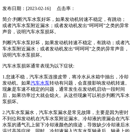
发布日期：[2023-02-16] 点击率：
简介:​判断汽车水泵好坏，如果发动机转速不稳定，有跳动；
或者汽车水泵附近漏水；或者发动机发出“呵呵呵”之类的异常
声音，说明汽车水泵损坏。
判断汽车水泵好坏，如果发动机转速不稳定，有跳动；或者汽
车水泵附近漏水；或者发动机发出“呵呵呵”之类的异常声音，
说明汽车水泵损坏。
汽车水泵损坏通常表现为以下症状:
1.怠速不稳，汽车水泵连接皮带，将冷水从水箱中抽出，冷却
发动机。如果
汽车水泵
转动有问题，会直接影响发动机转速。
现象是车速不稳定的问题，通常发生在发动机启动一段时间
后，如果功率过大就会熄火。从这些现象可以初步判断汽车水
泵损坏。
2.汽车水泵漏水，汽车水泵漏水是常见故障，主要是因为密封
不到位和发动机在汽车水泵附近漏水。冷却液的泄漏会在汽车
水泵的通气孔上留下冷却液颜色的痕迹，导致缺少冷却液后水
温过高等症状。同时，冷却液漏入汽车水泵轴承后，轴承上的