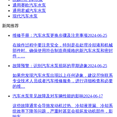
通用赛欧汽车水泵
通用君威汽车水泵
现代汽车水泵
新闻推荐
维修手册：汽车水泵更换步骤及注意事项
2024-06-25
在操作过程中要注意安全，特别是在处理冷却液和机械
部件时。确保使用符合制造商规格的新汽车水泵和密封
件，…
故障预警：识别汽车水泵损坏的早期迹象
2024-06-25
如果您发现汽车水泵出现以上任何迹象，建议尽快联系
专业技术人员或者汽车维修服务，进行详细检查和必要
的维…
汽车水泵常见故障及对车辆性能的影响
2024-06-17
这些故障通常会导致发动机过热、冷却液泄漏、冷却系
统效率下降等问题，严重时甚至会损坏发动机部件，影
响车…