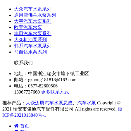
大众汽车水泵系列
通用雪佛兰水泵系列
大宇汽车水泵系列
欧宝汽车水泵
丰田汽车水泵系列
大众机油泵系列
韩系汽车水泵系列
马自达水泵系列
联系我们
地址：中国浙江瑞安市塘下镇工业区
邮箱：gzhong181818@163.com
电话：0577-82600506
13967737660
更多联系方式
推荐产品：
大众迈腾汽车水泵总成
、
汽车水泵
Copyright ©
2021 瑞安市骏迪汽车配件有限公司 All rights are reserved.
浙
ICP备2021013840号-1
首页