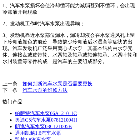
1、汽车水泵损坏会使冷却循环能力减弱甚到不循环，会出现
冷却液开锅现象；
2、发动机工作时汽车水泵出现异响；
3、发动机靠近水泵部位漏水，漏冷却液会在水泵通风孔上留
下冷却液颜色的痕迹，导致缺少冷却液后水温高等症状的出
现。汽车发动机广泛采用离心式水泵，其基本结构由水泵壳
体、连接盘或皮带轮、水泵轴及轴承或轴连轴承、水泵叶轮和
水封装置等零件构成，是汽车的主要组成部分。
上一条：
如何判断汽车水泵是否需要更换
下一条：
汽车水泵的维修方法
热门产品
帕萨特汽车水泵06A121011C
奥迪C5汽车水泵078121004H
朗逸汽车水泵03C121005B
通用凯越1.6汽车水泵
凯越1.8汽车水泵