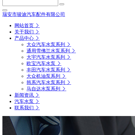
瑞安市骏迪汽车配件有限公司
网站首页
关于我们
产品中心
大众汽车水泵系列
通用雪佛兰水泵系列
大宇汽车水泵系列
欧宝汽车水泵
丰田汽车水泵系列
大众机油泵系列
韩系汽车水泵系列
马自达水泵系列
新闻资讯
汽车水泵
联系我们