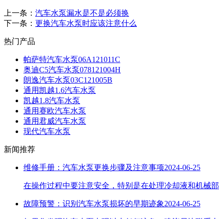
上一条：
汽车水泵漏水是不是必须换
下一条：
更换汽车水泵时应该注意什么
热门产品
帕萨特汽车水泵06A121011C
奥迪C5汽车水泵078121004H
朗逸汽车水泵03C121005B
通用凯越1.6汽车水泵
凯越1.8汽车水泵
通用赛欧汽车水泵
通用君威汽车水泵
现代汽车水泵
新闻推荐
维修手册：汽车水泵更换步骤及注意事项
2024-06-25
在操作过程中要注意安全，特别是在处理冷却液和机械部
故障预警：识别汽车水泵损坏的早期迹象
2024-06-25