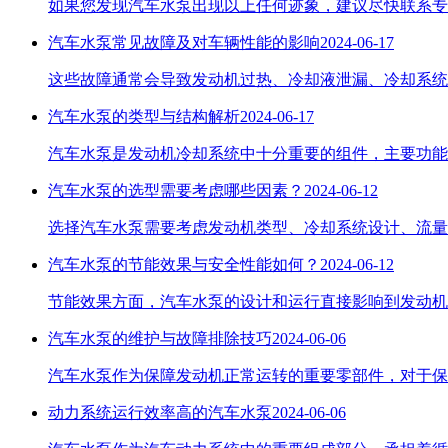
如果您发现汽车水泵出现以上任何迹象，建议尽快联系专
汽车水泵常见故障及对车辆性能的影响
2024-06-17
这些故障通常会导致发动机过热、冷却液泄漏、冷却系统
汽车水泵的类型与结构解析
2024-06-17
汽车水泵是发动机冷却系统中十分重要的组件，主要功能
汽车水泵的选型需要考虑哪些因素？
2024-06-12
选择汽车水泵需要考虑发动机类型、冷却系统设计、流量
汽车水泵的节能效果与安全性能如何？
2024-06-12
节能效果方面，汽车水泵的设计和运行直接影响到发动机
汽车水泵的维护与故障排除技巧
2024-06-06
​汽车水泵作为保障发动机正常运转的重要零部件，对于
动力系统运行效率高的汽车水泵
2024-06-06