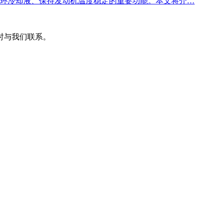
循环冷却液、保持发动机温度稳定的重要功能。本文将介…
时与我们联系。