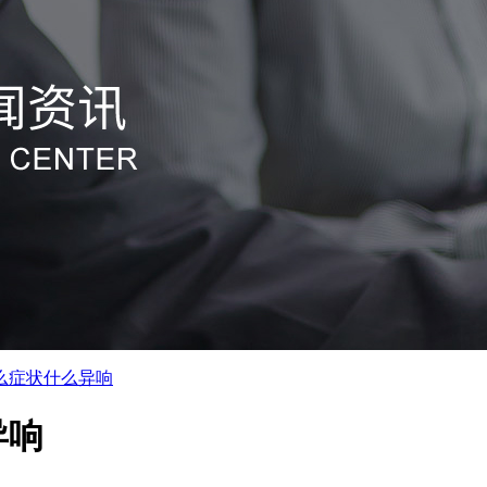
么症状什么异响
异响