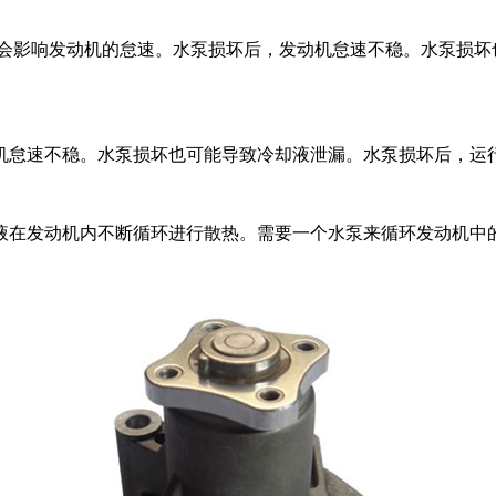
先会影响发动机的怠速。水泵损坏后，发动机怠速不稳。水泵损坏
机怠速不稳。水泵损坏也可能导致冷却液泄漏。水泵损坏后，运
液在发动机内不断循环进行散热。需要一个水泵来循环发动机中