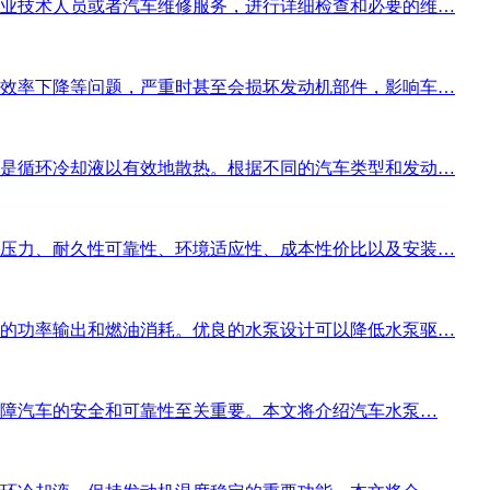
业技术人员或者汽车维修服务，进行详细检查和必要的维…
效率下降等问题，严重时甚至会损坏发动机部件，影响车…
是循环冷却液以有效地散热。根据不同的汽车类型和发动…
压力、耐久性可靠性、环境适应性、成本性价比以及安装…
的功率输出和燃油消耗。优良的水泵设计可以降低水泵驱…
保障汽车的安全和可靠性至关重要。本文将介绍汽车水泵…