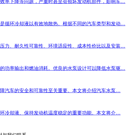
效率下降等问题，严重时甚至会损坏发动机部件，影响车…
是循环冷却液以有效地散热。根据不同的汽车类型和发动…
压力、耐久性可靠性、环境适应性、成本性价比以及安装…
的功率输出和燃油消耗。优良的水泵设计可以降低水泵驱…
保障汽车的安全和可靠性至关重要。本文将介绍汽车水泵…
循环冷却液、保持发动机温度稳定的重要功能。本文将介…