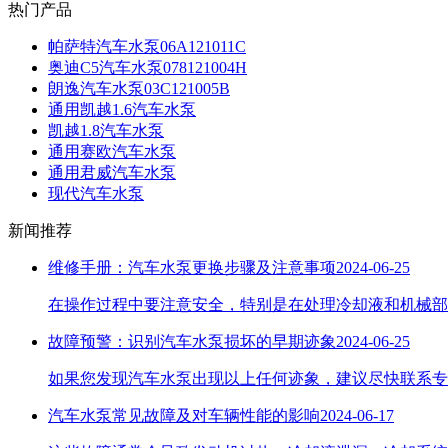
热门产品
帕萨特汽车水泵06A121011C
奥迪C5汽车水泵078121004H
朗逸汽车水泵03C121005B
通用凯越1.6汽车水泵
凯越1.8汽车水泵
通用赛欧汽车水泵
通用君威汽车水泵
现代汽车水泵
新闻推荐
维修手册：汽车水泵更换步骤及注意事项
2024-06-25
在操作过程中要注意安全，特别是在处理冷却液和机械部
故障预警：识别汽车水泵损坏的早期迹象
2024-06-25
如果您发现汽车水泵出现以上任何迹象，建议尽快联系专
汽车水泵常见故障及对车辆性能的影响
2024-06-17