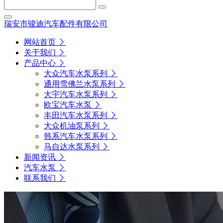
瑞安市骏迪汽车配件有限公司
网站首页
关于我们
产品中心
大众汽车水泵系列
通用雪佛兰水泵系列
大宇汽车水泵系列
欧宝汽车水泵
丰田汽车水泵系列
大众机油泵系列
韩系汽车水泵系列
马自达水泵系列
新闻资讯
汽车水泵
联系我们