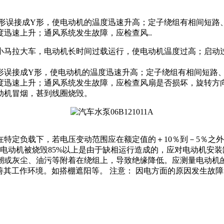
△形误接成Y形，使电动机的温度迅速升高；定子绕组有相间短路
度迅速上升；通风系统发生故障，应检查风..
小马拉大车，电动机长时间过载运行，使电动机温度过高；启动
形误接成Y形，使电动机的温度迅速升高；定子绕组有相间短路
温度迅速上升；通风系统发生故障，应检查风扇是否损坏，旋转方
动机冒烟，甚到线圈烧毁。
特定负载下，若电压变动范围应在额定值的＋10％到－5％之
电动机被烧毁85%以上是由于缺相运行造成的，应对电动机安装
潮或灰尘、油污等附着在绕组上，导致绝缘降低。应测量电动机
善其工作环境。如搭棚遮阳等。 注意： 因电方面的原因发生故