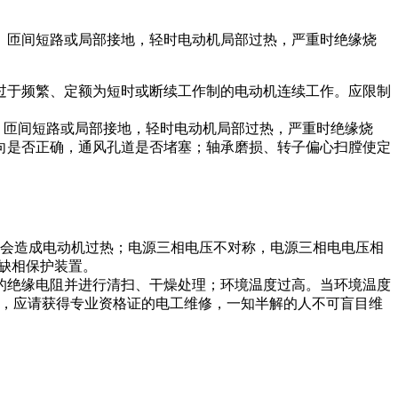
、匝间短路或局部接地，轻时电动机局部过热，严重时绝缘烧
过于频繁、定额为短时或断续工作制的电动机连续工作。应限制
、匝间短路或局部接地，轻时电动机局部过热，严重时绝缘烧
向是否正确，通风孔道是否堵塞；轴承磨损、转子偏心扫膛使定
外会造成电动机过热；电源三相电压不对称，电源三相电电压相
缺相保护装置。
的绝缘电阻并进行清扫、干燥处理；环境温度过高。当环境温度
障，应请获得专业资格证的电工维修，一知半解的人不可盲目维