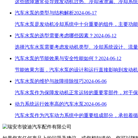
这些故障通常会导致发动机过热、冷却液泄漏、冷却系统
汽车水泵的类型与结构解析
2024-06-17
汽车水泵是发动机冷却系统中十分重要的组件，主要功能
汽车水泵的选型需要考虑哪些因素？
2024-06-12
选择汽车水泵需要考虑发动机类型、冷却系统设计、流量
汽车水泵的节能效果与安全性能如何？
2024-06-12
节能效果方面，汽车水泵的设计和运行直接影响到发动机
汽车水泵的维护与故障排除技巧
2024-06-06
​汽车水泵作为保障发动机正常运转的重要零部件，对于
动力系统运行效率高的汽车水泵
2024-06-06
​汽车水泵作为汽车动力系统中的重要组成部分，承担着