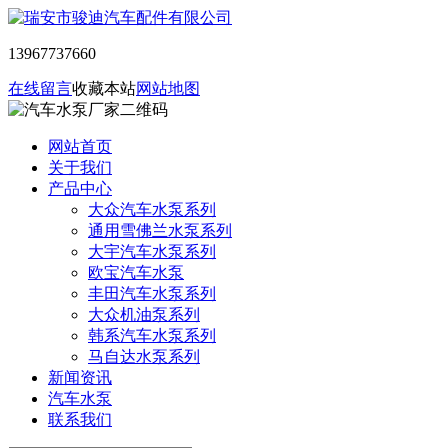
13967737660
在线留言
收藏本站
网站地图
网站首页
关于我们
产品中心
大众汽车水泵系列
通用雪佛兰水泵系列
大宇汽车水泵系列
欧宝汽车水泵
丰田汽车水泵系列
大众机油泵系列
韩系汽车水泵系列
马自达水泵系列
新闻资讯
汽车水泵
联系我们