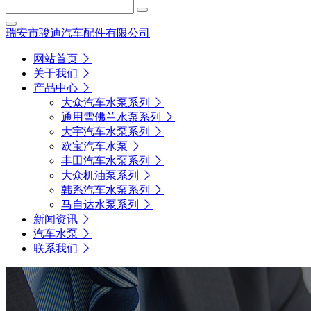
瑞安市骏迪汽车配件有限公司
网站首页
关于我们
产品中心
大众汽车水泵系列
通用雪佛兰水泵系列
大宇汽车水泵系列
欧宝汽车水泵
丰田汽车水泵系列
大众机油泵系列
韩系汽车水泵系列
马自达水泵系列
新闻资讯
汽车水泵
联系我们