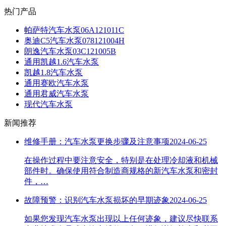
热门产品
帕萨特汽车水泵06A121011C
奥迪C5汽车水泵078121004H
朗逸汽车水泵03C121005B
通用凯越1.6汽车水泵
凯越1.8汽车水泵
通用赛欧汽车水泵
通用君威汽车水泵
现代汽车水泵
新闻推荐
维修手册：汽车水泵更换步骤及注意事项
2024-06-25
在操作过程中要注意安全，特别是在处理冷却液和机械
部件时。确保使用符合制造商规格的新汽车水泵和密封
件，…
故障预警：识别汽车水泵损坏的早期迹象
2024-06-25
如果您发现汽车水泵出现以上任何迹象，建议尽快联系