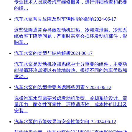
专业技术人员或者汽车维修服务，进行详细检查和必要
的维…
汽车水泵常见故障及对车辆性能的影响
2024-06-17
这些故障通常会导致发动机过热、冷却液泄漏、冷却系
统效率下降等问题，严重时甚至会损坏发动机部件，影
响车…
汽车水泵的类型与结构解析
2024-06-17
汽车水泵是发动机冷却系统中十分重要的组件，主要功
能是循环冷却液以有效地散热。根据不同的汽车类型和
发动…
汽车水泵的选型需要考虑哪些因素？
2024-06-12
选择汽车水泵需要考虑发动机类型、冷却系统设计、流
量压力、耐久性可靠性、环境适应性、成本性价比以及
安装…
汽车水泵的节能效果与安全性能如何？
2024-06-12