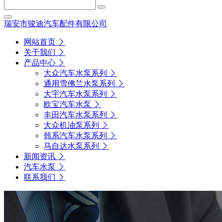
瑞安市骏迪汽车配件有限公司
网站首页
关于我们
产品中心
大众汽车水泵系列
通用雪佛兰水泵系列
大宇汽车水泵系列
欧宝汽车水泵
丰田汽车水泵系列
大众机油泵系列
韩系汽车水泵系列
马自达水泵系列
新闻资讯
汽车水泵
联系我们