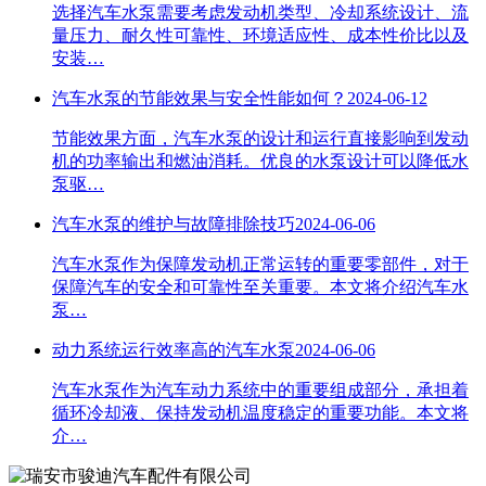
选择汽车水泵需要考虑发动机类型、冷却系统设计、流
量压力、耐久性可靠性、环境适应性、成本性价比以及
安装…
汽车水泵的节能效果与安全性能如何？
2024-06-12
节能效果方面，汽车水泵的设计和运行直接影响到发动
机的功率输出和燃油消耗。优良的水泵设计可以降低水
泵驱…
汽车水泵的维护与故障排除技巧
2024-06-06
​汽车水泵作为保障发动机正常运转的重要零部件，对于
保障汽车的安全和可靠性至关重要。本文将介绍汽车水
泵…
动力系统运行效率高的汽车水泵
2024-06-06
​汽车水泵作为汽车动力系统中的重要组成部分，承担着
循环冷却液、保持发动机温度稳定的重要功能。本文将
介…