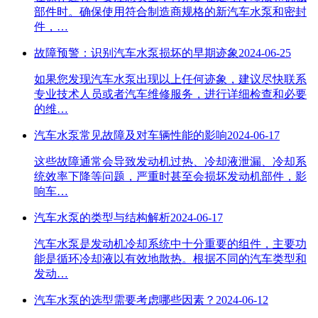
部件时。确保使用符合制造商规格的新汽车水泵和密封
件，…
故障预警：识别汽车水泵损坏的早期迹象
2024-06-25
如果您发现汽车水泵出现以上任何迹象，建议尽快联系
专业技术人员或者汽车维修服务，进行详细检查和必要
的维…
汽车水泵常见故障及对车辆性能的影响
2024-06-17
这些故障通常会导致发动机过热、冷却液泄漏、冷却系
统效率下降等问题，严重时甚至会损坏发动机部件，影
响车…
汽车水泵的类型与结构解析
2024-06-17
汽车水泵是发动机冷却系统中十分重要的组件，主要功
能是循环冷却液以有效地散热。根据不同的汽车类型和
发动…
汽车水泵的选型需要考虑哪些因素？
2024-06-12