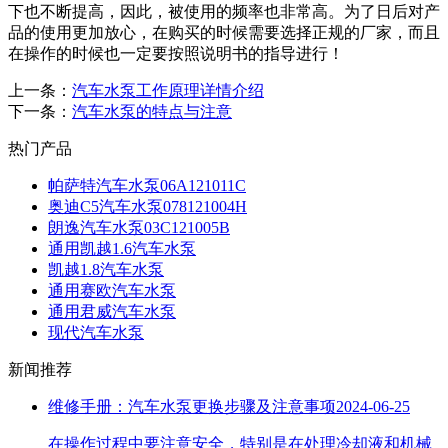
下也不断提高，因此，被使用的频率也非常高。为了日后对产
品的使用更加放心，在购买的时候需要选择正规的厂家，而且
在操作的时候也一定要按照说明书的指导进行！
上一条：
汽车水泵工作原理详情介绍
下一条：
汽车水泵的特点与注意
热门产品
帕萨特汽车水泵06A121011C
奥迪C5汽车水泵078121004H
朗逸汽车水泵03C121005B
通用凯越1.6汽车水泵
凯越1.8汽车水泵
通用赛欧汽车水泵
通用君威汽车水泵
现代汽车水泵
新闻推荐
维修手册：汽车水泵更换步骤及注意事项
2024-06-25
在操作过程中要注意安全，特别是在处理冷却液和机械