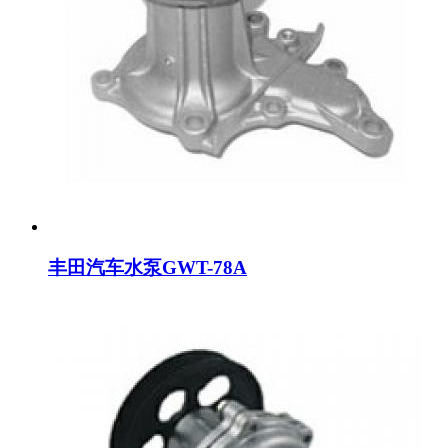
丰田汽车水泵GWT-78A