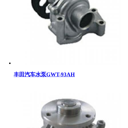
丰田汽车水泵GWT-93AH